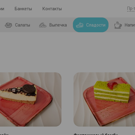
Пр-
ии
Банкеты
Контакты
Салаты
Выпечка
Сладости
Напи