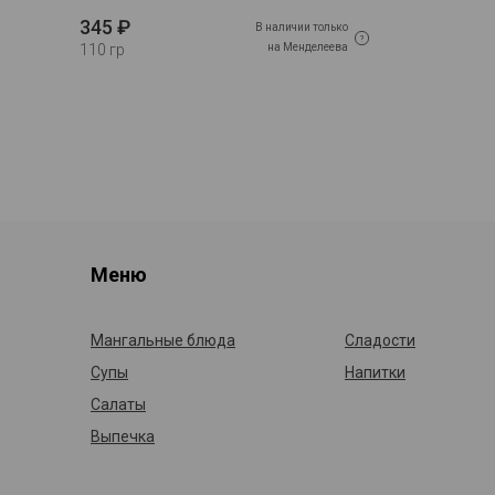
345 ₽
В наличии только
на Менделеева
110 гр
Меню
Мангальные блюда
Сладости
Супы
Напитки
Салаты
Выпечка