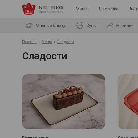
Меню
Доставка
Акц
Мясные блюда
Супы
Новинки
›
›
Главная
Меню
Сладости
Сладости