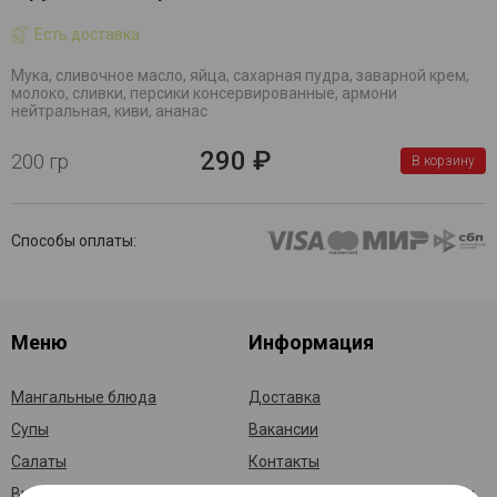
Есть доставка
Мука, сливочное масло, яйца, сахарная пудра, заварной крем,
молоко, сливки, персики консервированные, армони
нейтральная, киви, ананас
290 ₽
200 гр
В корзину
Способы оплаты:
Меню
Информация
Мангальные блюда
Доставка
Супы
Вакансии
Салаты
Контакты
Выпечка
Политика конфидициальности